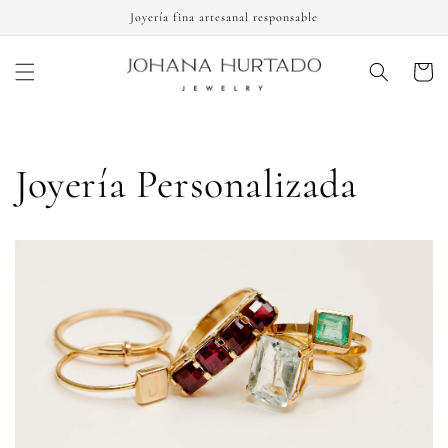
Ir
directamente
Joyería fina artesanal responsable
al contenido
Carrito
Joyería Personalizada